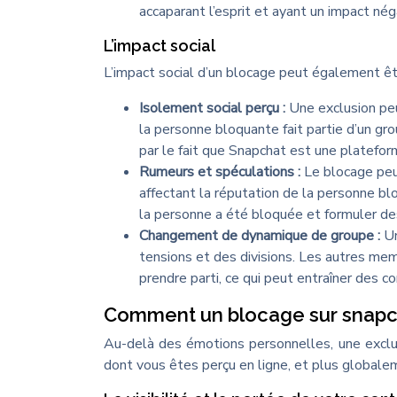
accaparant l’esprit et ayant un impact néga
L’impact social
L’impact social d’un blocage peut également êt
Isolement social perçu :
Une exclusion peut
la personne bloquante fait partie d’un g
par le fait que Snapchat est une platefo
Rumeurs et spéculations :
Le blocage peut
affectant la réputation de la personne 
la personne a été bloquée et formuler d
Changement de dynamique de groupe :
Un
tensions et des divisions. Les autres me
prendre parti, ce qui peut entraîner des c
Comment un blocage sur snapc
Au-delà des émotions personnelles, une exclus
dont vous êtes perçu en ligne, et plus globale