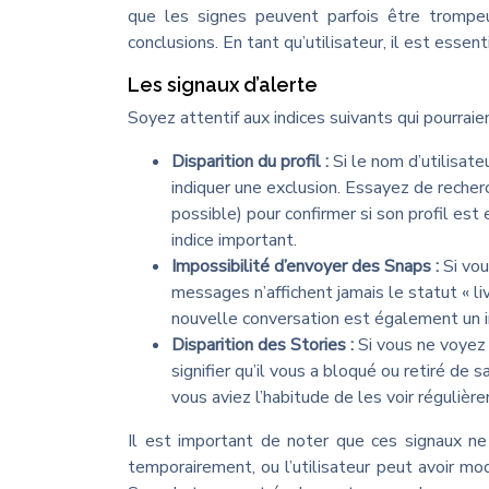
que les signes peuvent parfois être trompeu
conclusions. En tant qu’utilisateur, il est esse
Les signaux d’alerte
Soyez attentif aux indices suivants qui pourrai
Disparition du profil :
Si le nom d’utilisate
indiquer une exclusion. Essayez de recher
possible) pour confirmer si son profil est
indice important.
Impossibilité d’envoyer des Snaps :
Si vo
messages n’affichent jamais le statut « liv
nouvelle conversation est également un i
Disparition des Stories :
Si vous ne voyez 
signifier qu’il vous a bloqué ou retiré de s
vous aviez l’habitude de les voir régulièr
Il est important de noter que ces signaux ne
temporairement, ou l’utilisateur peut avoir m