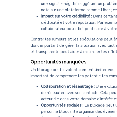
un « signal » négatif, suggérant un probl
note sur une plateforme comme Uber ; cel
Impact sur votre crédibilité :
Dans certains
crédibilité et votre réputation. Par exemp
collaborateur potentiel peut nuire à votr
Contrer les rumeurs et les spéculations peut être
donc important de gérer la situation avec tact
et transparente peut aider à minimiser les effe
Opportunités manquées
Un blocage peut involontairement limiter vos o
important de comprendre les potentielles cons
Collaboration et réseautage :
Une exclusi
de réseauter avec ses contacts. Cela peu
acteur clé dans votre domaine d’intérêt 
Opportunités sociales :
Le blocage peut l
personne bloquante organise des événemen