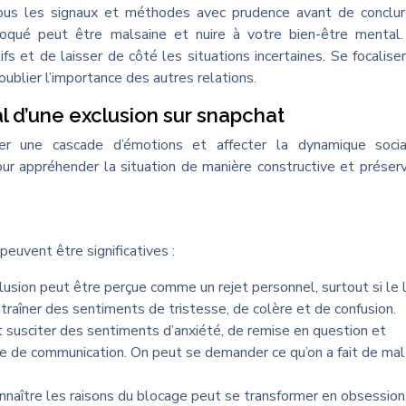
er tous les signaux et méthodes avec prudence avant de conclu
loqué peut être malsaine et nuire à votre bien-être mental.
fs et de laisser de côté les situations incertaines. Se focaliser
oublier l’importance des autres relations.
l d’une exclusion sur snapchat
er une cascade d’émotions et affecter la dynamique socia
ur appréhender la situation de manière constructive et préser
uvent être significatives :
usion peut être perçue comme un rejet personnel, surtout si le l
traîner des sentiments de tristesse, de colère et de confusion.
 susciter des sentiments d’anxiété, de remise en question et
ure de communication. On peut se demander ce qu’on a fait de mal
onnaître les raisons du blocage peut se transformer en obsession