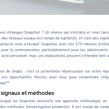
vos échanges Snapchat ? Un silence qui s’installe et vous lais
es réseaux sociaux est rempli de subtilités, et l’une des expé
elqu’un vous a bloqué. Snapchat, avec ses 375 millions d’utili
e pour la communication, particulièrement pour les adolescents
 acte personnel, mais ses implications peuvent s’étendre bien 
e de Snaps ; c’est la potentielle répercussion sur votre rép
 vos opportunités. Restez avec nous pour comprendre l’imp
que**.
: signaux et méthodes
 bloqué sur Snapchat nécessite une approche méthodique, en 
 des méthodes d’investigation prudentes. Il est crucial de com