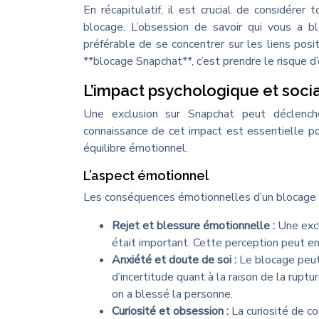
En récapitulatif, il est crucial de considér
blocage. L’obsession de savoir qui vous a b
préférable de se concentrer sur les liens positi
**blocage Snapchat**, c’est prendre le risque d’
L’impact psychologique et socia
Une exclusion sur Snapchat peut déclench
connaissance de cet impact est essentielle po
équilibre émotionnel.
L’aspect émotionnel
Les conséquences émotionnelles d’un blocage pe
Rejet et blessure émotionnelle :
Une excl
était important. Cette perception peut en
Anxiété et doute de soi :
Le blocage peut
d’incertitude quant à la raison de la rupt
on a blessé la personne.
Curiosité et obsession :
La curiosité de c