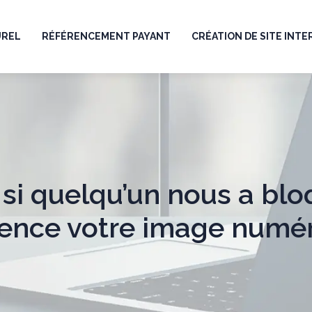
UREL
RÉFÉRENCEMENT PAYANT
CRÉATION DE SITE INT
si quelqu’un nous a blo
uence votre image numé