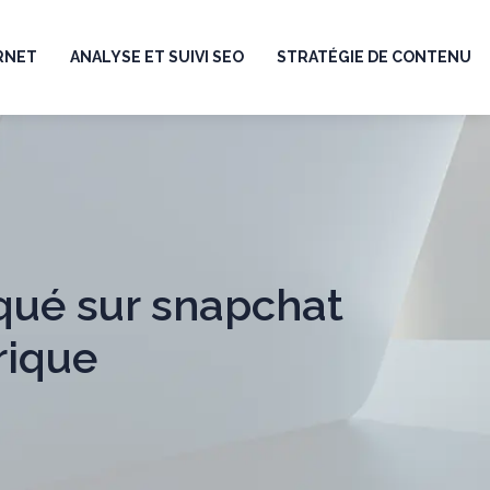
ERNET
ANALYSE ET SUIVI SEO
STRATÉGIE DE CONTENU
qué sur snapchat
rique