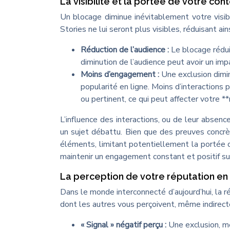
La visibilité et la portée de votre con
Un blocage diminue inévitablement votre visib
Stories ne lui seront plus visibles, réduisant a
Réduction de l’audience :
Le blocage rédu
diminution de l’audience peut avoir un imp
Moins d’engagement :
Une exclusion dimin
popularité en ligne. Moins d’interactions
ou pertinent, ce qui peut affecter votre *
L’influence des interactions, ou de leur abse
un sujet débattu. Bien que des preuves concrè
éléments, limitant potentiellement la portée 
maintenir un engagement constant et positif su
La perception de votre réputation en 
Dans le monde interconnecté d’aujourd’hui, la ré
dont les autres vous perçoivent, même indirecte
« Signal » négatif perçu :
Une exclusion, m