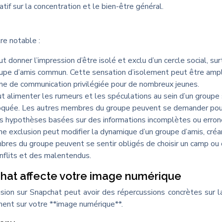
tif sur la concentration et le bien-être général.
re notable :
 donner l’impression d’être isolé et exclu d’un cercle social, sur
roupe d’amis commun. Cette sensation d’isolement peut être ampl
rme de communication privilégiée pour de nombreux jeunes.
 alimenter les rumeurs et les spéculations au sein d’un groupe s
bloquée. Les autres membres du groupe peuvent se demander pou
es hypothèses basées sur des informations incomplètes ou erron
e exclusion peut modifier la dynamique d’un groupe d’amis, cré
mbres du groupe peuvent se sentir obligés de choisir un camp ou
onflits et des malentendus.
hat affecte votre image numérique
ion sur Snapchat peut avoir des répercussions concrètes sur l
ment sur votre **image numérique**.