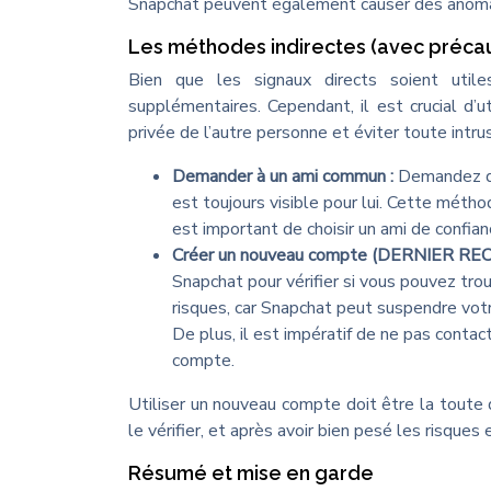
Snapchat peuvent également causer des anomali
Les méthodes indirectes (avec précau
Bien que les signaux directs soient utile
supplémentaires. Cependant, il est crucial d’
privée de l’autre personne et éviter toute intrus
Demander à un ami commun :
Demandez di
est toujours visible pour lui. Cette métho
est important de choisir un ami de confia
Créer un nouveau compte (DERNIER RE
Snapchat pour vérifier si vous pouvez tr
risques, car Snapchat peut suspendre votre
De plus, il est impératif de ne pas conta
compte.
Utiliser un nouveau compte doit être la toute
le vérifier, et après avoir bien pesé les risque
Résumé et mise en garde