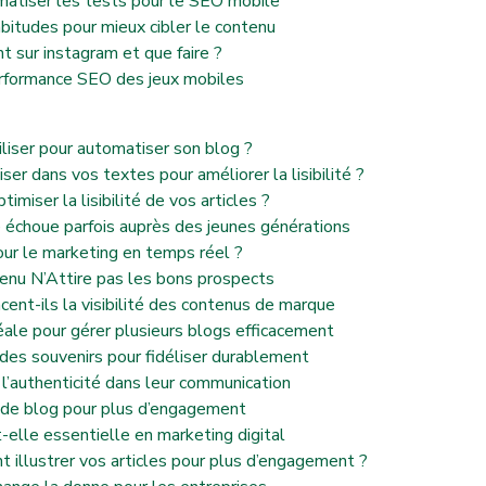
tomatiser les tests pour le SEO mobile
abitudes pour mieux cibler le contenu
t sur instagram et que faire ?
performance SEO des jeux mobiles
iliser pour automatiser son blog ?
ser dans vos textes pour améliorer la lisibilité ?
iser la lisibilité de vos articles ?
e échoue parfois auprès des jeunes générations
our le marketing en temps réel ?
tenu N’Attire pas les bons prospects
ent-ils la visibilité des contenus de marque
éale pour gérer plusieurs blogs efficacement
 des souvenirs pour fidéliser durablement
l’authenticité dans leur communication
es de blog pour plus d’engagement
t-elle essentielle en marketing digital
 illustrer vos articles pour plus d’engagement ?