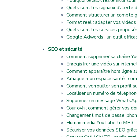
Pourquoi le SEA reste incontou
Quels sont les signaux d’alerte 
Comment structurer un compte go
Format reel : adapter vos vidéos
Quels sont les services proposés
Google Adwords : un outil effica
SEO et sécurité
Comment supprimer sa chaîne Yo
Enregistrer une vidéo sur internet
Comment apparaître hors ligne su
Arnaque mon espace santé : com
Comment verrouiller son profil s
Localiser un numéro de téléphon
Supprimer un message WhatsApp «
Cour ovh : comment gérer vos do
Changement mot de passe iphone 
Human media YouTube to MP3 : qu
Sécuriser vos données SEO grâce