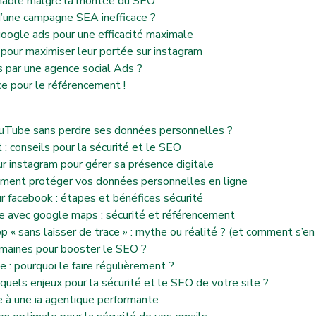
rnable malgré la montée du SEO
d’une campagne SEA inefficace ?
ogle ads pour une efficacité maximale
 pour maximiser leur portée sur instagram
 par une agence social Ads ?
ce pour le référencement !
uTube sans perdre ses données personnelles ?
 : conseils pour la sécurité et le SEO
r instagram pour gérer sa présence digitale
ment protéger vos données personnelles en ligne
ur facebook : étapes et bénéfices sécurité
e avec google maps : sécurité et référencement
 sans laisser de trace » : mythe ou réalité ? (et comment s’en
maines pour booster le SEO ?
: pourquoi le faire régulièrement ?
els enjeux pour la sécurité et le SEO de votre site ?
 à une ia agentique performante