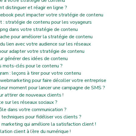
ie à votre stratégie de contenu
 distinguer et réagir en ligne ?
cebook peut impacter votre stratégie de contenu
ct : stratégie de contenu pour les voyageurs
png dans votre stratégie de contenu
che pour améliorer la stratégie de contenu
r du lien avec votre audience sur les réseaux
pour adapter votre stratégie de contenu
our générer des idées de contenu
s mots-clés pour le contenu ?
gram : leçons à tirer pour votre contenu
webmarketing pour faire décoller votre entreprise
illeur moment pour lancer une campagne de SMS ?
r attirer de nouveaux clients !
e sur les réseaux sociaux ?
 rôle dans votre communication ?
techniques pour fidéliser vos clients ?
arketing qui améliore la satisfaction client !
ation client à l’ère du numérique !