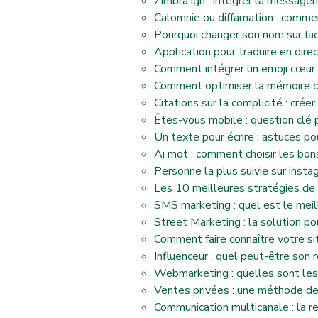
Zimbra ign : intégrer la messager
Calomnie ou diffamation : comment
Pourquoi changer son nom sur fa
Application pour traduire en dire
Comment intégrer un emoji cœur 
Comment optimiser la mémoire ca
Citations sur la complicité : crée
Êtes-vous mobile : question clé 
Un texte pour écrire : astuces p
Ai mot : comment choisir les bon
Personne la plus suivie sur insta
Les 10 meilleures stratégies de 
SMS marketing : quel est le me
Street Marketing : la solution pou
Comment faire connaître votre sit
Influenceur : quel peut-être son
Webmarketing : quelles sont les 
Ventes privées : une méthode de m
Communication multicanale : la rel