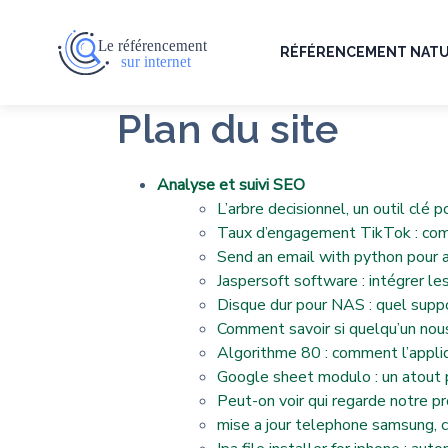
RÉFÉRENCEMENT NAT
Plan du site
Analyse et suivi SEO
L’arbre decisionnel, un outil clé
Taux d’engagement TikTok : com
Send an email with python pour 
Jaspersoft software : intégrer 
Disque dur pour NAS : quel supp
Comment savoir si quelqu’un nous
Algorithme 80 : comment l’appli
Google sheet modulo : un atout p
Peut-on voir qui regarde notre pro
mise a jour telephone samsung, 