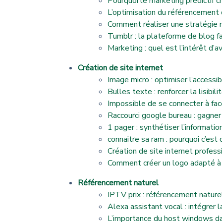
Pourquoi le marketing prédictif 
L’optimisation du référencement d
Comment réaliser une stratégie m
Tumblr : la plateforme de blog faci
Marketing : quel est l’intérêt d’av
Création de site internet
Image micro : optimiser l’accessib
Bulles texte : renforcer la lisibi
Impossible de se connecter à fac
Raccourci google bureau : gagner
1 pager : synthétiser l’informatio
connaitre sa ram : pourquoi c’est c
Création de site internet professi
Comment créer un logo adapté à 
Référencement naturel
IPTV prix : référencement nature
Alexa assistant vocal : intégrer
L’importance du host windows da