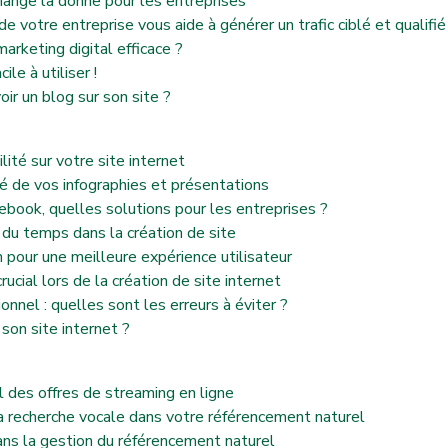
change la donne pour les entreprises
e votre entreprise vous aide à générer un trafic ciblé et qualifié
arketing digital efficace ?
le à utiliser !
oir un blog sur son site ?
ilité sur votre site internet
lité de vos infographies et présentations
ebook, quelles solutions pour les entreprises ?
 du temps dans la création de site
n pour une meilleure expérience utilisateur
rucial lors de la création de site internet
onnel : quelles sont les erreurs à éviter ?
son site internet ?
l des offres de streaming en ligne
 la recherche vocale dans votre référencement naturel
ns la gestion du référencement naturel