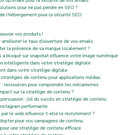
n optimale pour la sécurité de vos emails
solutions pour ne pas perdre en SEO ?
 de l’hébergement pour la sécurité SEO
mouvoir vos produits !
r améliorer le taux d’ouverture de vos emails
ster la présence de sa marque localement ?
s a bloqué sur snapchat influence votre image numérique
on intelligente dans votre stratégie digitale
ient dans votre stratégie digitale
 stratégies de contenu pour applications médias
F : ressources pour comprendre les mécanismes
mpact sur la stratégie de contenu ?
 persuasion : clé du succès en stratégie de contenu
o instagram performante
par le web influence-t-elle le recrutement ?
à adopter pour vos campagnes de contenu
r pour une stratégie de contenu efficace