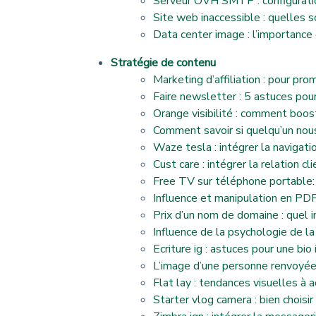
Serveur OVH SMTP : configuratio
Site web inaccessible : quelles 
Data center image : l’importance
Stratégie de contenu
Marketing d’affiliation : pour pro
Faire newsletter : 5 astuces pou
Orange visibilité : comment boo
Comment savoir si quelqu’un nou
Waze tesla : intégrer la navigati
Cust care : intégrer la relation cl
Free TV sur téléphone portable:
Influence et manipulation en PD
Prix d’un nom de domaine : quel i
Influence de la psychologie de la
Ecriture ig : astuces pour une bi
L’image d’une personne renvoyée 
Flat lay : tendances visuelles 
Starter vlog camera : bien choisi