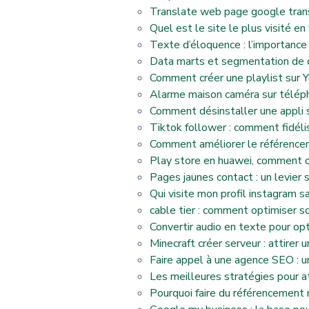
Translate web page google trans
Quel est le site le plus visité e
Texte d’éloquence : l’importance
Data marts et segmentation de 
Comment créer une playlist sur Y
Alarme maison caméra sur téléph
Comment désinstaller une appli s
Tiktok follower : comment fidéli
Comment améliorer le référencem
Play store en huawei, comment o
Pages jaunes contact : un levier 
Qui visite mon profil instagram s
cable tier : comment optimiser so
Convertir audio en texte pour op
Minecraft créer serveur : attir
Faire appel à une agence SEO : un
Les meilleures stratégies pour a
Pourquoi faire du référencement 