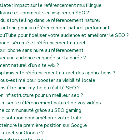
late : impact sur le référencement multilingue
n france et comment s’en inspirer en SEO ?
 du storytelling dans le référencement naturel
contenu pour un référencement naturel performant
ouTube pour fidéliser votre audience et améliorer le SEO ?
one: sécurité et référencement naturel
ur iphone sans nuire au référencement
ser une audience engagée sur la durée ?
ent naturel d’un site wix ?
ptimiser le référencement naturel des applications ?
sous-estimé pour booster sa visibilité locale
ans être ami : mythe ou réalité SEO ?
n infrastructure pour un meilleur seo ?
timiser le référencement naturel de vos vidéos
er une communauté grâce au SEO gaming
e solution pour améliorer votre trafic
tteindre la première position sur Google
naturel sur Google ?