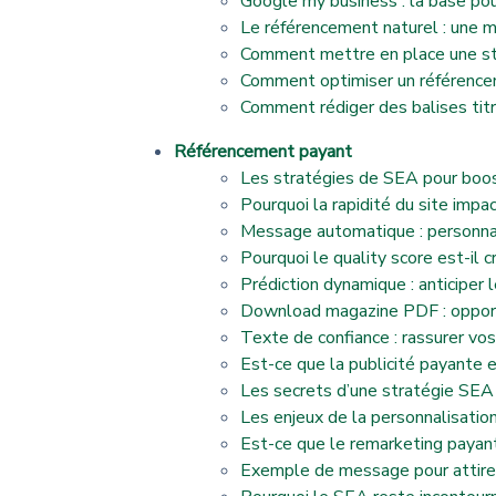
Google my business : la base pour
Le référencement naturel : une mei
Comment mettre en place une str
Comment optimiser un référenc
Comment rédiger des balises tit
Référencement payant
Les stratégies de SEA pour boo
Pourquoi la rapidité du site imp
Message automatique : personnali
Pourquoi le quality score est-il
Prédiction dynamique : anticiper
Download magazine PDF : opport
Texte de confiance : rassurer vos
Est-ce que la publicité payante e
Les secrets d’une stratégie SEA 
Les enjeux de la personnalisati
Est-ce que le remarketing payant 
Exemple de message pour attire