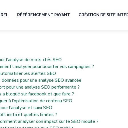
UREL
RÉFÉRENCEMENT PAYANT
CRÉATION DE SITE INT
 pour l’analyse de mots-clés SEO
ment l’analyser pour booster vos campagnes ?
automatiser les alertes SEO
les données pour une analyse SEO avancée
ort pour une analyse SEO performante ?
 a bloqué sur facebook et que faire ?
quer à l’optimisation de contenu SEO
our l’analyse et suivi SEO
fil insta et quelles limites ?
comment analyser son impact sur le SEO mobile ?