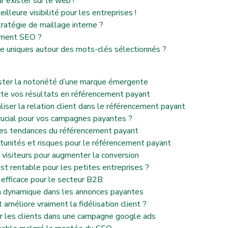
 exister sur le web !
lleure visibilité pour les entreprises !
atégie de maillage interne ?
ement SEO ?
re uniques autour des mots-clés sélectionnés ?
ster la notoriété d’une marque émergente
acte vos résultats en référencement payant
ser la relation client dans le référencement payant
 crucial pour vos campagnes payantes ?
 les tendances du référencement payant
unités et risques pour le référencement payant
 visiteurs pour augmenter la conversion
st rentable pour les petites entreprises ?
efficace pour le secteur B2B
on dynamique dans les annonces payantes
améliore vraiment la fidélisation client ?
r les clients dans une campagne google ads