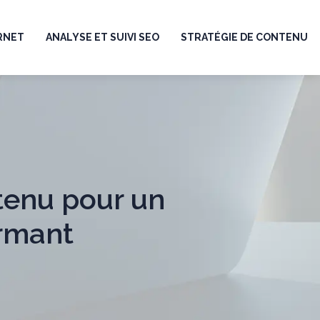
ERNET
ANALYSE ET SUIVI SEO
STRATÉGIE DE CONTENU
tenu pour un
ormant