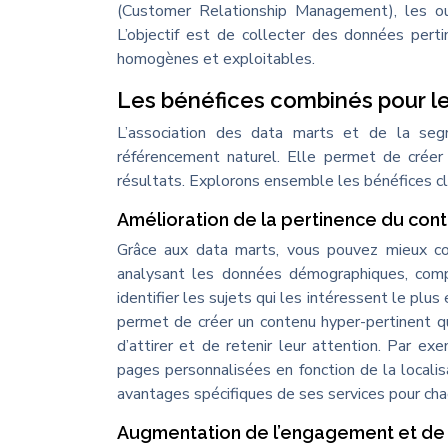
(Customer Relationship Management), les ou
L’objectif est de collecter des données pert
homogènes et exploitables.
Les bénéfices combinés pour l
L’association des data marts et de la seg
référencement naturel. Elle permet de créer 
résultats. Explorons ensemble les bénéfices c
Amélioration de la pertinence du con
Grâce aux data marts, vous pouvez mieux co
analysant les données démographiques, comp
identifier les sujets qui les intéressent le plu
permet de créer un contenu hyper-pertinent q
d’attirer et de retenir leur attention. Par ex
pages personnalisées en fonction de la localis
avantages spécifiques de ses services pour ch
Augmentation de l’engagement et de l