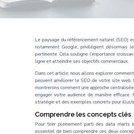
Le paysage du référencement naturel (SEO) es
notamment Google, privilégient désormais les
pertinente. Cela souligne l’importance croissa
ligne et atteindre ses objectifs commerciaux.
Dans cet article, nous allons explorer commen
peuvent améliorer le SEO de votre site web. N
montrerons comment une approche centralisée p
engager votre audience de manière efficace.
stratégie et des exemples concrets pour illustr
Comprendre les concepts clés
Pour tirer pleinement parti des data marts 
essentiel de bien comprendre ces deux concep