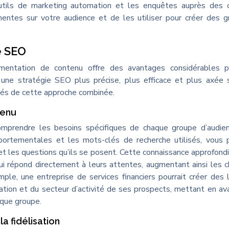
tils de marketing automation et les enquêtes auprès des cl
inentes sur votre audience et de les utiliser pour créer des 
e SEO
mentation de contenu offre des avantages considérables p
une stratégie SEO plus précise, plus efficace et plus axée 
lés de cette approche combinée.
tenu
mprendre les besoins spécifiques de chaque groupe d’audien
ortementales et les mots-clés de recherche utilisés, vous 
s et les questions qu’ils se posent. Cette connaissance approfond
ui répond directement à leurs attentes, augmentant ainsi les 
emple, une entreprise de services financiers pourrait créer des 
ation et du secteur d’activité de ses prospects, mettant en av
aque groupe.
a fidélisation