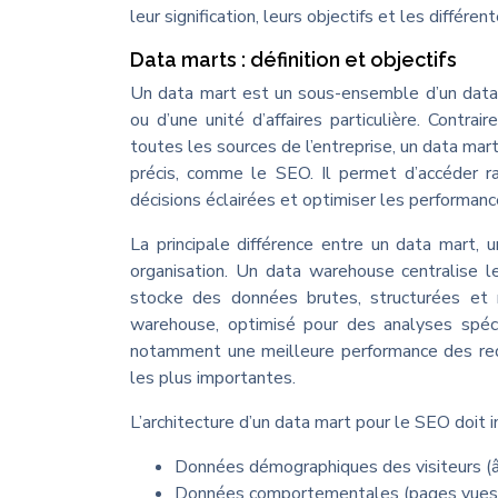
leur signification, leurs objectifs et les différ
Data marts : définition et objectifs
Un data mart est un sous-ensemble d’un data 
ou d’une unité d’affaires particulière. Cont
toutes les sources de l’entreprise, un data mart
précis, comme le SEO. Il permet d’accéder 
décisions éclairées et optimiser les performanc
La principale différence entre un data mart,
organisation. Un data warehouse centralise l
stocke des données brutes, structurées et 
warehouse, optimisé pour des analyses spécif
notamment une meilleure performance des requ
les plus importantes.
L’architecture d’un data mart pour le SEO doit i
Données démographiques des visiteurs (âge
Données comportementales (pages vues, t