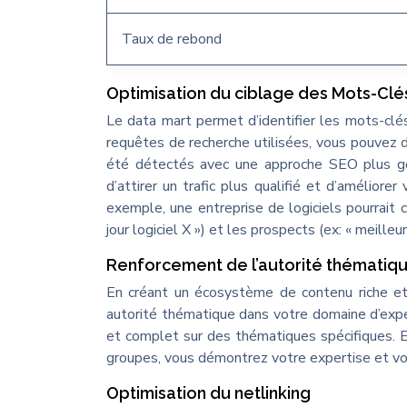
Taux de rebond
Optimisation du ciblage des Mots-Clé
Le data mart permet d’identifier les mots-clé
requêtes de recherche utilisées, vous pouvez d
été détectés avec une approche SEO plus gé
d’attirer un trafic plus qualifié et d’amélior
exemple, une entreprise de logiciels pourrait c
jour logiciel X ») et les prospects (ex: « meilleur
Renforcement de l’autorité thématiq
En créant un écosystème de contenu riche et
autorité thématique dans votre domaine d’expe
et complet sur des thématiques spécifiques. E
groupes, vous démontrez votre expertise et vou
Optimisation du netlinking