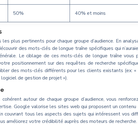
50%
40% et moins
s
s les plus pertinents pour chaque groupe d’audience. En analys
écouvrir des mots-clés de longue traîne spécifiques qui n’aurai
nérale. Le ciblage de ces mots-clés de longue traîne vous 
er votre positionnement sur des requêtes de recherche spécifiqu
ibler des mots-clés différents pour les clients existants (ex: «
 logiciel de gestion de projet »).
ue
 cohérent autour de chaque groupe d’audience, vous renforce
rtise. Google valorise les sites web qui proposent un contenu
n couvrant tous les aspects des sujets qui intéressent vos dif
s améliorez votre crédibilité auprès des moteurs de recherche.