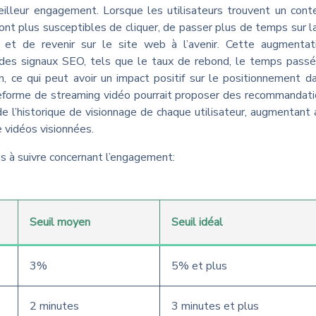
lleur engagement. Lorsque les utilisateurs trouvent un cont
 sont plus susceptibles de cliquer, de passer plus de temps sur l
 et de revenir sur le site web à l’avenir. Cette augmentat
 des signaux SEO, tels que le taux de rebond, le temps passé
 ce qui peut avoir un impact positif sur le positionnement d
teforme de streaming vidéo pourrait proposer des recommandat
e l’historique de visionnage de chaque utilisateur, augmentant a
 vidéos visionnées.
és à suivre concernant l’engagement:
Seuil moyen
Seuil idéal
3%
5% et plus
2 minutes
3 minutes et plus