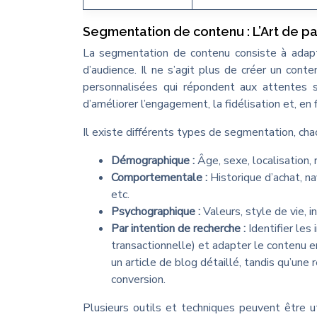
Segmentation de contenu : L’Art de p
La segmentation de contenu consiste à adapt
d’audience. Il ne s’agit plus de créer un con
personnalisées qui répondent aux attentes s
d’améliorer l’engagement, la fidélisation et, e
Il existe différents types de segmentation, chac
Démographique :
Âge, sexe, localisation, 
Comportementale :
Historique d’achat, n
etc.
Psychographique :
Valeurs, style de vie, i
Par intention de recherche :
Identifier les
transactionnelle) et adapter le contenu 
un article de blog détaillé, tandis qu’une
conversion.
Plusieurs outils et techniques peuvent être 