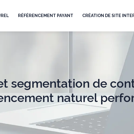
UREL
RÉFÉRENCEMENT PAYANT
CRÉATION DE SITE INT
et segmentation de con
encement naturel perf