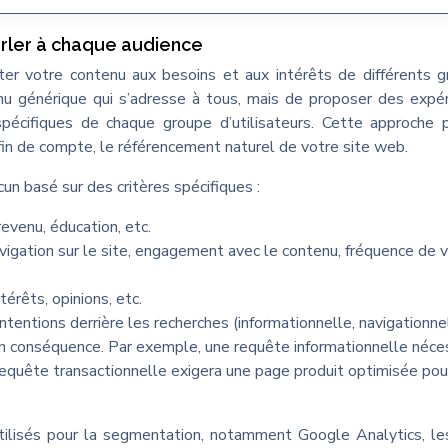
arler à chaque audience
er votre contenu aux besoins et aux intérêts de différents 
tenu générique qui s’adresse à tous, mais de proposer des expé
pécifiques de chaque groupe d’utilisateurs. Cette approche
n fin de compte, le référencement naturel de votre site web.
un basé sur des critères spécifiques :
revenu, éducation, etc.
avigation sur le site, engagement avec le contenu, fréquence de vi
ntérêts, opinions, etc.
 intentions derrière les recherches (informationnelle, navigationne
en conséquence. Par exemple, une requête informationnelle néce
 requête transactionnelle exigera une page produit optimisée pou
utilisés pour la segmentation, notamment Google Analytics, 