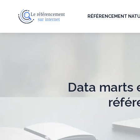
RÉFÉRENCEMENT NAT
Data marts 
référ