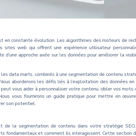
t en constante évolution. Les algorithmes des moteurs de rec
 sites web qui offrent une expérience utilisateur personnal
nte d’une approche axée sur les données pour améliorer la visibi
t les data marts, combinés à une segmentation de contenu strat
ous aborderons les défis liés à l’exploitation des données en 
eut vous aider à personnaliser votre contenu, cibler vos mots-
 Nous vous fournirons un guide pratique pour mettre en œuvr
er son potentiel.
et de la segmentation de contenu dans votre stratégie SEO,
ts fondamentaux et comment ils interagissent. Cette section d