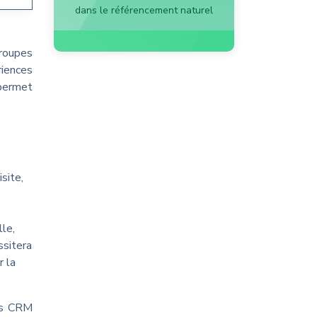
dans le référencement naturel
groupes
riences
 permet
site,
lle,
ssitera
r la
les CRM