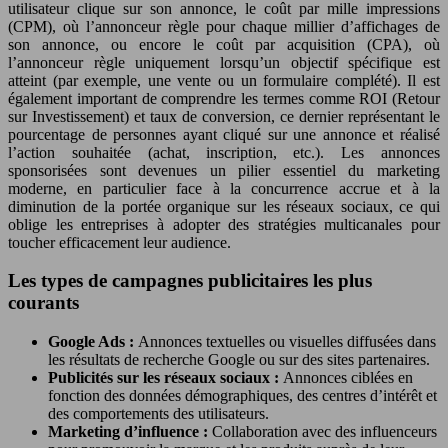
utilisateur clique sur son annonce, le coût par mille impressions
(CPM), où l’annonceur règle pour chaque millier d’affichages de
son annonce, ou encore le coût par acquisition (CPA), où
l’annonceur règle uniquement lorsqu’un objectif spécifique est
atteint (par exemple, une vente ou un formulaire complété). Il est
également important de comprendre les termes comme ROI (Retour
sur Investissement) et taux de conversion, ce dernier représentant le
pourcentage de personnes ayant cliqué sur une annonce et réalisé
l’action souhaitée (achat, inscription, etc.). Les annonces
sponsorisées sont devenues un pilier essentiel du marketing
moderne, en particulier face à la concurrence accrue et à la
diminution de la portée organique sur les réseaux sociaux, ce qui
oblige les entreprises à adopter des stratégies multicanales pour
toucher efficacement leur audience.
Les types de campagnes publicitaires les plus
courants
Google Ads :
Annonces textuelles ou visuelles diffusées dans
les résultats de recherche Google ou sur des sites partenaires.
Publicités sur les réseaux sociaux :
Annonces ciblées en
fonction des données démographiques, des centres d’intérêt et
des comportements des utilisateurs.
Marketing d’influence :
Collaboration avec des influenceurs