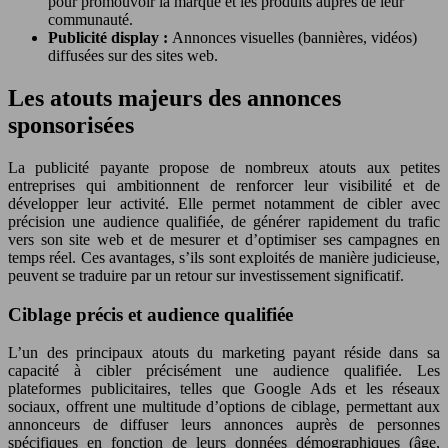
pour promouvoir la marque et les produits auprès de leur
communauté.
Publicité display :
Annonces visuelles (bannières, vidéos)
diffusées sur des sites web.
Les atouts majeurs des annonces
sponsorisées
La publicité payante propose de nombreux atouts aux petites
entreprises qui ambitionnent de renforcer leur visibilité et de
développer leur activité. Elle permet notamment de cibler avec
précision une audience qualifiée, de générer rapidement du trafic
vers son site web et de mesurer et d’optimiser ses campagnes en
temps réel. Ces avantages, s’ils sont exploités de manière judicieuse,
peuvent se traduire par un retour sur investissement significatif.
Ciblage précis et audience qualifiée
L’un des principaux atouts du marketing payant réside dans sa
capacité à cibler précisément une audience qualifiée. Les
plateformes publicitaires, telles que Google Ads et les réseaux
sociaux, offrent une multitude d’options de ciblage, permettant aux
annonceurs de diffuser leurs annonces auprès de personnes
spécifiques en fonction de leurs données démographiques (âge,