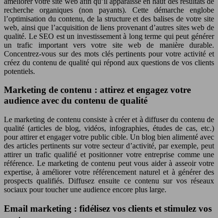
améliorer votre site web afin qu’il apparaisse en haut des résultats de
recherche organiques (non payants). Cette démarche englobe
l’optimisation du contenu, de la structure et des balises de votre site
web, ainsi que l’acquisition de liens provenant d’autres sites web de
qualité. Le SEO est un investissement à long terme qui peut générer
un trafic important vers votre site web de manière durable.
Concentrez-vous sur des mots clés pertinents pour votre activité et
créez du contenu de qualité qui répond aux questions de vos clients
potentiels.
Marketing de contenu : attirez et engagez votre
audience avec du contenu de qualité
Le marketing de contenu consiste à créer et à diffuser du contenu de
qualité (articles de blog, vidéos, infographies, études de cas, etc.)
pour attirer et engager votre public cible. Un blog bien alimenté avec
des articles pertinents sur votre secteur d’activité, par exemple, peut
attirer un trafic qualifié et positionner votre entreprise comme une
référence. Le marketing de contenu peut vous aider à asseoir votre
expertise, à améliorer votre référencement naturel et à générer des
prospects qualifiés. Diffusez ensuite ce contenu sur vos réseaux
sociaux pour toucher une audience encore plus large.
Email marketing : fidélisez vos clients et stimulez vos