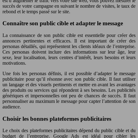
est d’augmenter le trafic vers votre site web, vous pouvez mesurer le
succès de votre campagne en suivant le nombre de visites, le taux de
rebond et le temps passé sur le site.
Connaître son public cible et adapter le message
La connaissance de son public cible est essentielle pour créer des
annonces pertinentes et efficaces. Il est important de créer des
personas détaillés, qui représentent les clients idéaux de l’entreprise.
Ces personas doivent inclure des informations sur leur âge, leur
sexe, leur localisation, leurs centres d’intérêt, leurs besoins et leurs
motivations.
Une fois les personas définis, il est possible d’adapter le message
publicitaire pour qu’il résonne avec son public cible. Il faut utiliser
un langage et des visuels pertinents et mettre en avant les avantages
des produits ou services qui répondent à ses besoins. Les publicités
génériques et impersonnelles ont peu de chances de succès. Il faut
personnaliser au maximum le message pour capter l’attention de son
audience.
Choisir les bonnes plateformes publicitaires
Le choix des plateformes publicitaires dépend du public cible et du
budget de l’entreprise. Google Ads est idéal pour cibler les