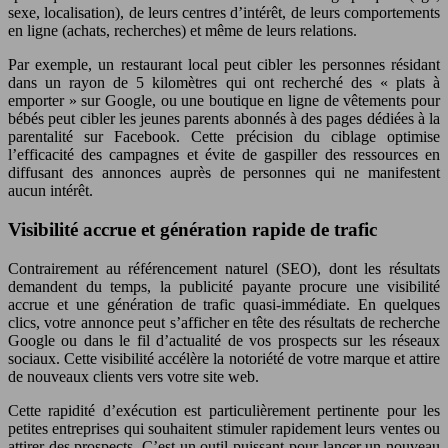
sexe, localisation), de leurs centres d’intérêt, de leurs comportements
en ligne (achats, recherches) et même de leurs relations.
Par exemple, un restaurant local peut cibler les personnes résidant
dans un rayon de 5 kilomètres qui ont recherché des « plats à
emporter » sur Google, ou une boutique en ligne de vêtements pour
bébés peut cibler les jeunes parents abonnés à des pages dédiées à la
parentalité sur Facebook. Cette précision du ciblage optimise
l’efficacité des campagnes et évite de gaspiller des ressources en
diffusant des annonces auprès de personnes qui ne manifestent
aucun intérêt.
Visibilité accrue et génération rapide de trafic
Contrairement au référencement naturel (SEO), dont les résultats
demandent du temps, la publicité payante procure une visibilité
accrue et une génération de trafic quasi-immédiate. En quelques
clics, votre annonce peut s’afficher en tête des résultats de recherche
Google ou dans le fil d’actualité de vos prospects sur les réseaux
sociaux. Cette visibilité accélère la notoriété de votre marque et attire
de nouveaux clients vers votre site web.
Cette rapidité d’exécution est particulièrement pertinente pour les
petites entreprises qui souhaitent stimuler rapidement leurs ventes ou
attirer des prospects. C’est un outil puissant pour lancer un nouveau