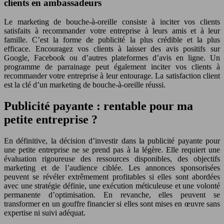
clients en ambassadeurs
Le marketing de bouche-à-oreille consiste à inciter vos clients
satisfaits à recommander votre entreprise à leurs amis et à leur
famille. C’est la forme de publicité la plus crédible et la plus
efficace. Encouragez vos clients à laisser des avis positifs sur
Google, Facebook ou d’autres plateformes d’avis en ligne. Un
programme de parrainage peut également inciter vos clients à
recommander votre entreprise à leur entourage. La satisfaction client
est la clé d’un marketing de bouche-à-oreille réussi.
Publicité payante : rentable pour ma
petite entreprise ?
En définitive, la décision d’investir dans la publicité payante pour
une petite entreprise ne se prend pas à la légère. Elle requiert une
évaluation rigoureuse des ressources disponibles, des objectifs
marketing et de l’audience ciblée. Les annonces sponsorisées
peuvent se révéler extrêmement profitables si elles sont abordées
avec une stratégie définie, une exécution méticuleuse et une volonté
permanente d’optimisation. En revanche, elles peuvent se
transformer en un gouffre financier si elles sont mises en œuvre sans
expertise ni suivi adéquat.