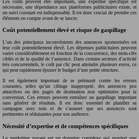
Les coûts peuvent être importants, une expertise spécifique est
nécessaire, une dépendance aux plateformes publicitaires existe, et
un suivi constant est indispensable. Il est donc crucial de prendre ces
éléments en compte avant de se lancer.
Coût potentiellement élevé et risque de gaspillage
L’un des principaux inconvénients des annonces sponsorisées est
leur coût potentiellement élevé. Les dépenses publicitaires peuvent
varier considérablement en fonction de la concurrence, des mots-clés
ciblés et de la qualité de l’annonce. Dans certains secteurs d’activité
très concurrentiels, le coût par clic peut atteindre plusieurs euros, ce
qui peut rapidement épuiser le budget d’une petite structure.
Il est également important de se prémunir contre les erreurs
courantes, telles qu’un ciblage inapproprié, des annonces peu
attractives ou des pages de destination non optimisées pour la
conversion. Ces erreurs peuvent entraîner un gaspillage important
sans générer de résultats. Il est donc essentiel de planifier sa
campagne avec soin et de s’assurer que ses annonces sont
pertinentes et séduisantes pour son audience.
Nécessité d’expertise et de compétences spécifiques
Le marketing payant est un domaine complexe qui requiert une