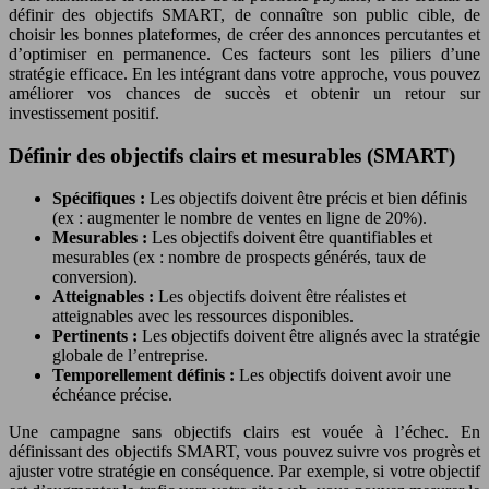
définir des objectifs SMART, de connaître son public cible, de
choisir les bonnes plateformes, de créer des annonces percutantes et
d’optimiser en permanence. Ces facteurs sont les piliers d’une
stratégie efficace. En les intégrant dans votre approche, vous pouvez
améliorer vos chances de succès et obtenir un retour sur
investissement positif.
Définir des objectifs clairs et mesurables (SMART)
Spécifiques :
Les objectifs doivent être précis et bien définis
(ex : augmenter le nombre de ventes en ligne de 20%).
Mesurables :
Les objectifs doivent être quantifiables et
mesurables (ex : nombre de prospects générés, taux de
conversion).
Atteignables :
Les objectifs doivent être réalistes et
atteignables avec les ressources disponibles.
Pertinents :
Les objectifs doivent être alignés avec la stratégie
globale de l’entreprise.
Temporellement définis :
Les objectifs doivent avoir une
échéance précise.
Une campagne sans objectifs clairs est vouée à l’échec. En
définissant des objectifs SMART, vous pouvez suivre vos progrès et
ajuster votre stratégie en conséquence. Par exemple, si votre objectif