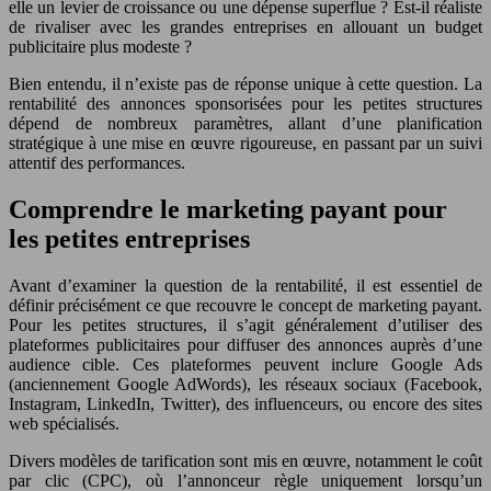
elle un levier de croissance ou une dépense superflue ? Est-il réaliste
de rivaliser avec les grandes entreprises en allouant un budget
publicitaire plus modeste ?
Bien entendu, il n’existe pas de réponse unique à cette question. La
rentabilité des annonces sponsorisées pour les petites structures
dépend de nombreux paramètres, allant d’une planification
stratégique à une mise en œuvre rigoureuse, en passant par un suivi
attentif des performances.
Comprendre le marketing payant pour
les petites entreprises
Avant d’examiner la question de la rentabilité, il est essentiel de
définir précisément ce que recouvre le concept de marketing payant.
Pour les petites structures, il s’agit généralement d’utiliser des
plateformes publicitaires pour diffuser des annonces auprès d’une
audience cible. Ces plateformes peuvent inclure Google Ads
(anciennement Google AdWords), les réseaux sociaux (Facebook,
Instagram, LinkedIn, Twitter), des influenceurs, ou encore des sites
web spécialisés.
Divers modèles de tarification sont mis en œuvre, notamment le coût
par clic (CPC), où l’annonceur règle uniquement lorsqu’un