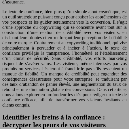
d’assurance.
Le texte de confiance, bien plus qu’un simple ajout cosmétique, est
un outil stratégique puissant conçu pour apaiser les appréhensions de
vos prospects et les guider sereinement vers la conversion. Il s’agit
d’une approche du copywriting qui se concentre avant tout sur la
construction d’une relation de crédibilité avec vos visiteurs, en
dissipant leurs doutes et en renforçant leur perception de la fiabilité
de votre marque. Contrairement au copywriting traditionnel, qui vise
principalement à persuader et à inciter à l’action, le texte de
confiance privilégie la transparence, l’honnêteté et l’établissement
d’un climat de sécurité. Sans crédibilité, vos efforts marketing
risquent de s’avérer vains. Les visiteurs, même intéressés par vos
produits ou services, hésiteront à franchir le pas s’ils ressentent un
manque de fiabilité. Un manque de crédibilité peut engendrer des
conséquences désastreuses pour votre entreprise, se traduisant par
des taux d’abandon de panier élevés, une augmentation du taux de
rebond et une diminution globale des conversions. Dans cet article,
nous allons explorer en profondeur les clés pour rédiger un texte de
confiance efficace, afin de transformer vos visiteurs hésitants en
clients conquis.
Identifier les freins à la confiance :
décrypter les peurs de vos visiteurs