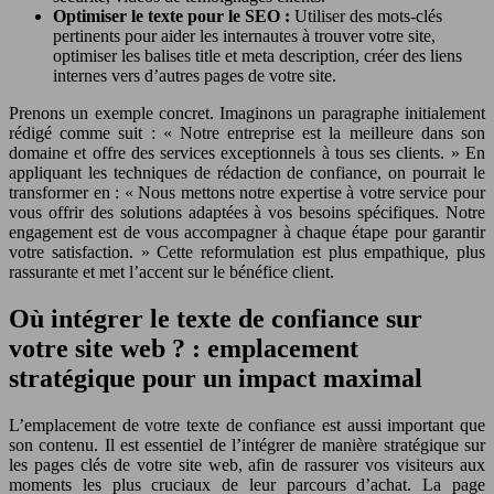
Optimiser le texte pour le SEO :
Utiliser des mots-clés
pertinents pour aider les internautes à trouver votre site,
optimiser les balises title et meta description, créer des liens
internes vers d’autres pages de votre site.
Prenons un exemple concret. Imaginons un paragraphe initialement
rédigé comme suit : « Notre entreprise est la meilleure dans son
domaine et offre des services exceptionnels à tous ses clients. » En
appliquant les techniques de rédaction de confiance, on pourrait le
transformer en : « Nous mettons notre expertise à votre service pour
vous offrir des solutions adaptées à vos besoins spécifiques. Notre
engagement est de vous accompagner à chaque étape pour garantir
votre satisfaction. » Cette reformulation est plus empathique, plus
rassurante et met l’accent sur le bénéfice client.
Où intégrer le texte de confiance sur
votre site web ? : emplacement
stratégique pour un impact maximal
L’emplacement de votre texte de confiance est aussi important que
son contenu. Il est essentiel de l’intégrer de manière stratégique sur
les pages clés de votre site web, afin de rassurer vos visiteurs aux
moments les plus cruciaux de leur parcours d’achat. La page