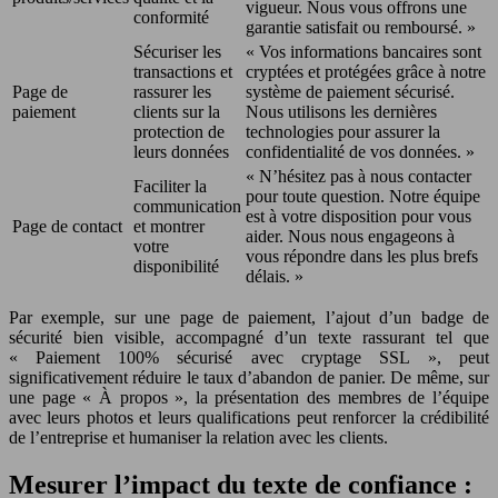
vigueur. Nous vous offrons une
conformité
garantie satisfait ou remboursé. »
Sécuriser les
« Vos informations bancaires sont
transactions et
cryptées et protégées grâce à notre
Page de
rassurer les
système de paiement sécurisé.
paiement
clients sur la
Nous utilisons les dernières
protection de
technologies pour assurer la
leurs données
confidentialité de vos données. »
« N’hésitez pas à nous contacter
Faciliter la
pour toute question. Notre équipe
communication
est à votre disposition pour vous
Page de contact
et montrer
aider. Nous nous engageons à
votre
vous répondre dans les plus brefs
disponibilité
délais. »
Par exemple, sur une page de paiement, l’ajout d’un badge de
sécurité bien visible, accompagné d’un texte rassurant tel que
« Paiement 100% sécurisé avec cryptage SSL », peut
significativement réduire le taux d’abandon de panier. De même, sur
une page « À propos », la présentation des membres de l’équipe
avec leurs photos et leurs qualifications peut renforcer la crédibilité
de l’entreprise et humaniser la relation avec les clients.
Mesurer l’impact du texte de confiance :