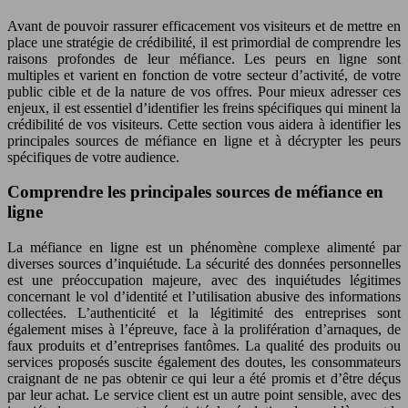
Avant de pouvoir rassurer efficacement vos visiteurs et de mettre en
place une stratégie de crédibilité, il est primordial de comprendre les
raisons profondes de leur méfiance. Les peurs en ligne sont
multiples et varient en fonction de votre secteur d’activité, de votre
public cible et de la nature de vos offres. Pour mieux adresser ces
enjeux, il est essentiel d’identifier les freins spécifiques qui minent la
crédibilité de vos visiteurs. Cette section vous aidera à identifier les
principales sources de méfiance en ligne et à décrypter les peurs
spécifiques de votre audience.
Comprendre les principales sources de méfiance en
ligne
La méfiance en ligne est un phénomène complexe alimenté par
diverses sources d’inquiétude. La sécurité des données personnelles
est une préoccupation majeure, avec des inquiétudes légitimes
concernant le vol d’identité et l’utilisation abusive des informations
collectées. L’authenticité et la légitimité des entreprises sont
également mises à l’épreuve, face à la prolifération d’arnaques, de
faux produits et d’entreprises fantômes. La qualité des produits ou
services proposés suscite également des doutes, les consommateurs
craignant de ne pas obtenir ce qui leur a été promis et d’être déçus
par leur achat. Le service client est un autre point sensible, avec des