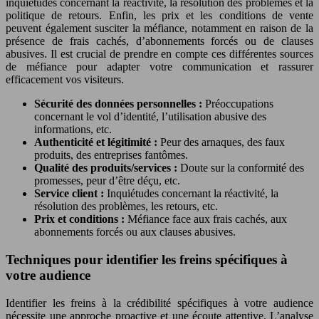
inquiétudes concernant la réactivité, la résolution des problèmes et la
politique de retours. Enfin, les prix et les conditions de vente
peuvent également susciter la méfiance, notamment en raison de la
présence de frais cachés, d’abonnements forcés ou de clauses
abusives. Il est crucial de prendre en compte ces différentes sources
de méfiance pour adapter votre communication et rassurer
efficacement vos visiteurs.
Sécurité des données personnelles :
Préoccupations
concernant le vol d’identité, l’utilisation abusive des
informations, etc.
Authenticité et légitimité :
Peur des arnaques, des faux
produits, des entreprises fantômes.
Qualité des produits/services :
Doute sur la conformité des
promesses, peur d’être déçu, etc.
Service client :
Inquiétudes concernant la réactivité, la
résolution des problèmes, les retours, etc.
Prix et conditions :
Méfiance face aux frais cachés, aux
abonnements forcés ou aux clauses abusives.
Techniques pour identifier les freins spécifiques à
votre audience
Identifier les freins à la crédibilité spécifiques à votre audience
nécessite une approche proactive et une écoute attentive. L’analyse