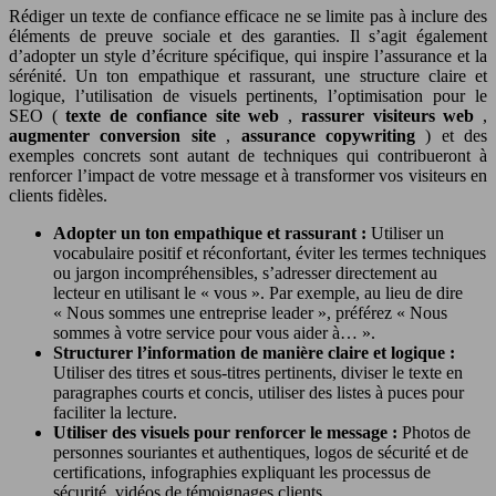
Rédiger un texte de confiance efficace ne se limite pas à inclure des
éléments de preuve sociale et des garanties. Il s’agit également
d’adopter un style d’écriture spécifique, qui inspire l’assurance et la
sérénité. Un ton empathique et rassurant, une structure claire et
logique, l’utilisation de visuels pertinents, l’optimisation pour le
SEO (
texte de confiance site web
,
rassurer visiteurs web
,
augmenter conversion site
,
assurance copywriting
) et des
exemples concrets sont autant de techniques qui contribueront à
renforcer l’impact de votre message et à transformer vos visiteurs en
clients fidèles.
Adopter un ton empathique et rassurant :
Utiliser un
vocabulaire positif et réconfortant, éviter les termes techniques
ou jargon incompréhensibles, s’adresser directement au
lecteur en utilisant le « vous ». Par exemple, au lieu de dire
« Nous sommes une entreprise leader », préférez « Nous
sommes à votre service pour vous aider à… ».
Structurer l’information de manière claire et logique :
Utiliser des titres et sous-titres pertinents, diviser le texte en
paragraphes courts et concis, utiliser des listes à puces pour
faciliter la lecture.
Utiliser des visuels pour renforcer le message :
Photos de
personnes souriantes et authentiques, logos de sécurité et de
certifications, infographies expliquant les processus de
sécurité, vidéos de témoignages clients.