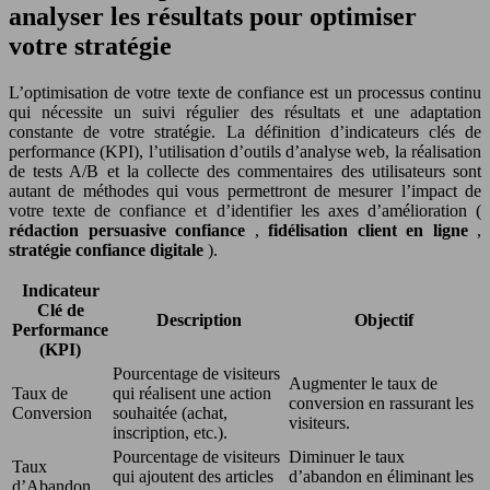
analyser les résultats pour optimiser
votre stratégie
L’optimisation de votre texte de confiance est un processus continu
qui nécessite un suivi régulier des résultats et une adaptation
constante de votre stratégie. La définition d’indicateurs clés de
performance (KPI), l’utilisation d’outils d’analyse web, la réalisation
de tests A/B et la collecte des commentaires des utilisateurs sont
autant de méthodes qui vous permettront de mesurer l’impact de
votre texte de confiance et d’identifier les axes d’amélioration (
rédaction persuasive confiance
,
fidélisation client en ligne
,
stratégie confiance digitale
).
Indicateur
Clé de
Description
Objectif
Performance
(KPI)
Pourcentage de visiteurs
Augmenter le taux de
Taux de
qui réalisent une action
conversion en rassurant les
Conversion
souhaitée (achat,
visiteurs.
inscription, etc.).
Pourcentage de visiteurs
Diminuer le taux
Taux
qui ajoutent des articles
d’abandon en éliminant les
d’Abandon