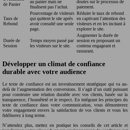
au panier mais ne
doutes sur le processus de
de Panier
finalisent pas l’achat.
paiement.
Pourcentage de visiteurs
Réduire le taux de rebond
Taux de
qui quittent le site après
en captivant l’attention des
Rebond
avoir consulté une seule
visiteurs et en les incitant à
page.
explorer le site.
Augmenter la durée de
Durée de
Temps moyen passé par
session en proposant un
Session
les visiteurs sur le site.
contenu engageant et
rassurant.
Développer un climat de confiance
durable avec votre audience
Le texte de confiance est un investissement stratégique qui va au-
delà de l’augmentation des conversions. Il s’agit d’un outil puissant
pour construire une relation durable avec vos clients, basée sur la
transparence, l’honnêteté et le respect. En intégrant les principes du
texte de confiance dans votre communication, vous démontrerez
votre engagement envers la satisfaction de vos clients et vous les
fidéliserez à long terme.
N’attendez plus, mettez en pratique les conseils de cet article et