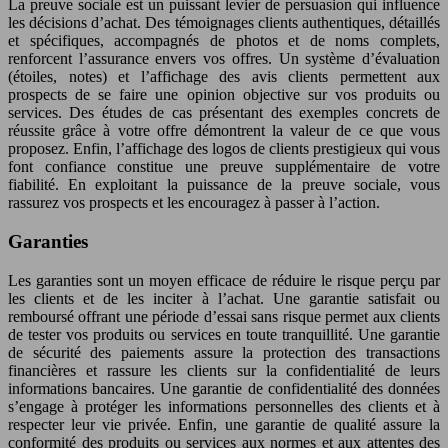
La preuve sociale est un puissant levier de persuasion qui influence
les décisions d’achat. Des témoignages clients authentiques, détaillés
et spécifiques, accompagnés de photos et de noms complets,
renforcent l’assurance envers vos offres. Un système d’évaluation
(étoiles, notes) et l’affichage des avis clients permettent aux
prospects de se faire une opinion objective sur vos produits ou
services. Des études de cas présentant des exemples concrets de
réussite grâce à votre offre démontrent la valeur de ce que vous
proposez. Enfin, l’affichage des logos de clients prestigieux qui vous
font confiance constitue une preuve supplémentaire de votre
fiabilité. En exploitant la puissance de la preuve sociale, vous
rassurez vos prospects et les encouragez à passer à l’action.
Garanties
Les garanties sont un moyen efficace de réduire le risque perçu par
les clients et de les inciter à l’achat. Une garantie satisfait ou
remboursé offrant une période d’essai sans risque permet aux clients
de tester vos produits ou services en toute tranquillité. Une garantie
de sécurité des paiements assure la protection des transactions
financières et rassure les clients sur la confidentialité de leurs
informations bancaires. Une garantie de confidentialité des données
s’engage à protéger les informations personnelles des clients et à
respecter leur vie privée. Enfin, une garantie de qualité assure la
conformité des produits ou services aux normes et aux attentes des