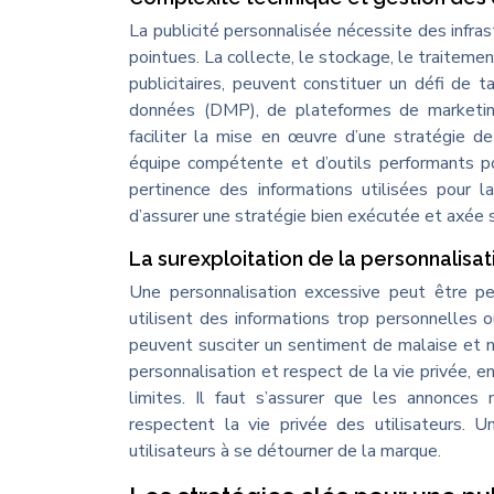
La publicité personnalisée nécessite des infr
pointues. La collecte, le stockage, le traitemen
publicitaires, peuvent constituer un défi de 
données (DMP), de plateformes de marketing
faciliter la mise en œuvre d’une stratégie d
équipe compétente et d’outils performants po
pertinence des informations utilisées pour l
d’assurer une stratégie bien exécutée et axée s
La surexploitation de la personnalisati
Une personnalisation excessive peut être per
utilisent des informations trop personnelles o
peuvent susciter un sentiment de malaise et nui
personnalisation et respect de la vie privée, en
limites. Il faut s’assurer que les annonces
respectent la vie privée des utilisateurs. U
utilisateurs à se détourner de la marque.