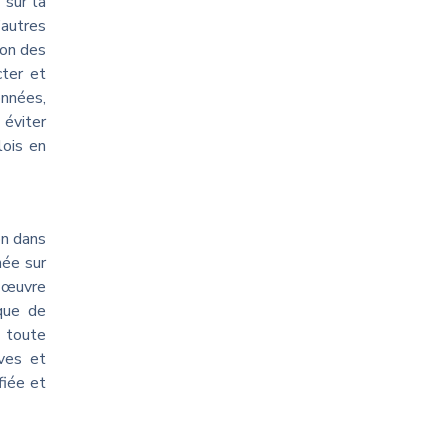
 sur la
’autres
ion des
cter et
onnées,
 éviter
lois en
on dans
née sur
n œuvre
ique de
r toute
ives et
fiée et