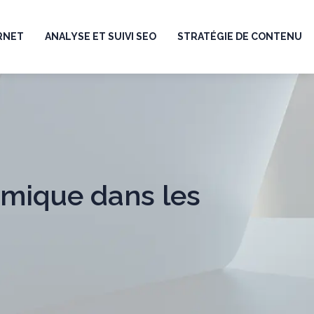
ERNET
ANALYSE ET SUIVI SEO
STRATÉGIE DE CONTENU
amique dans les