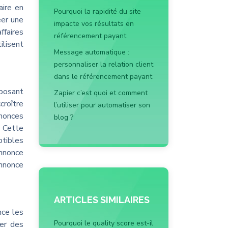
aire en
Pourquoi la rapidité du site
éer une
impacte vos résultats en
ffaires
référencement payant
ilisent
Message automatique :
personnaliser la relation client
dans le référencement payant
oposant
Zapier c’est quoi et comment
croître
l’utiliser pour automatiser son
nonces
blog ?
. Cette
ptibles
annonce
annonce
ARTICLES SIMILAIRES
nce les
Pourquoi le quality score est-il
ler des