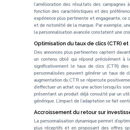
l’amélioration des résultats des campagnes à l
fonction des caractéristiques et des préférence
expérience plus pertinente et engageante, ce qu
et de notoriété de la marque. Par exemple, une
la personnalisation avancée constatent une cro
Optimisation du taux de clics (CTR) e
Des annonces plus pertinentes captent davantag
un contenu ciblé qui répond précisément à leu
significativement le taux de clics (CTR) d
personnalisées peuvent générer un taux de cli
augmentation du CTR se répercute positivement 
d’effectuer un achat ou une action lorsqu’ils so
présentant un produit déjà consulté par un ut
générique. L’impact de l’adaptation se fait senti
Accroissement du retour sur investiss
La personnalisation dynamique permet d’optimi
plus réceptifs et en proposant des offres sp