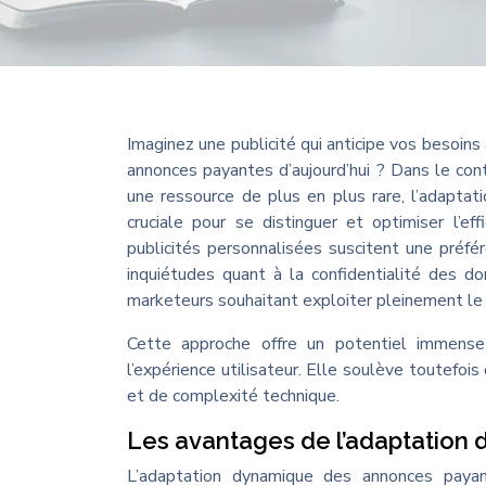
Imaginez une publicité qui anticipe vos besoin
annonces payantes d’aujourd’hui ? Dans le co
une ressource de plus en plus rare, l’adapt
cruciale pour se distinguer et optimiser l’e
publicités personnalisées suscitent une pr
inquiétudes quant à la confidentialité des do
marketeurs souhaitant exploiter pleinement le 
Cette approche offre un potentiel immens
l’expérience utilisateur. Elle soulève toutefois
et de complexité technique.
Les avantages de l’adaptation
L’adaptation dynamique des annonces payant