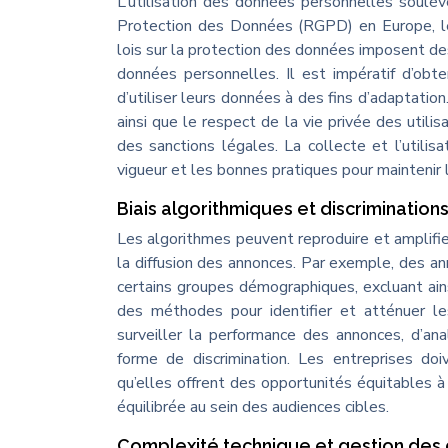
L’utilisation des données personnelles soulè
Protection des Données (RGPD) en Europe, le
lois sur la protection des données imposent des 
données personnelles. Il est impératif d’obte
d’utiliser leurs données à des fins d’adaptation
ainsi que le respect de la vie privée des utilis
des sanctions légales. La collecte et l’utili
vigueur et les bonnes pratiques pour maintenir la
Biais algorithmiques et discrimination
Les algorithmes peuvent reproduire et amplifie
la diffusion des annonces. Par exemple, des a
certains groupes démographiques, excluant ains
des méthodes pour identifier et atténuer le
surveiller la performance des annonces, d’ana
forme de discrimination. Les entreprises doi
qu’elles offrent des opportunités équitables à t
équilibrée au sein des audiences cibles.
Complexité technique et gestion des