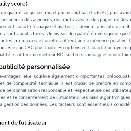
lity score)
e qualité, ce qui se traduit par un coût par clic (CPC) plus avan
a pertinence des annonces, des mots-clés et des pages de desti
ement adapté à chaque utilisateur, il devient possible d’améli
es coûts publicitaires. Un niveau de qualité élevé signifie que
 les internautes et qu’elles offrent une expérience positive. 
onces et un CPC plus faible. En optimisant l’adaptation dynamiq
alité et obtenir un meilleur ROI sur leurs campagnes publicitaire
a publicité personnalisée
 avantages, elle soulève également d’importantes préoccupat
et de complexité technique. Il est crucial de prendre en com
 de personnalisation responsable et respectueuse des utilisateu
ées et le consentement de l’utilisateur, les biais algorithmiques
 la gestion des données. Ces facteurs sont essentiels à considér
t de l’utilisateur