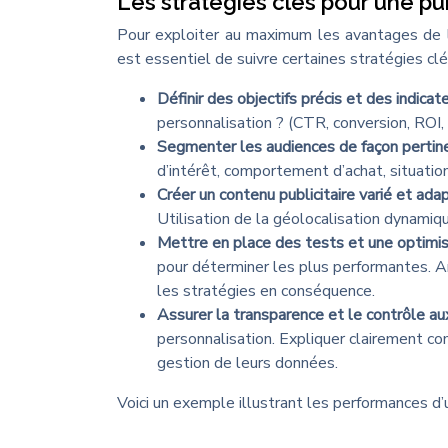
Les stratégies clés pour une p
Pour exploiter au maximum les avantages de l
est essentiel de suivre certaines stratégies cl
Définir des objectifs précis et des indica
personnalisation ? (CTR, conversion, ROI, 
Segmenter les audiences de façon pertin
d’intérêt, comportement d’achat, situatio
Créer un contenu publicitaire varié et ada
Utilisation de la géolocalisation dynamiqu
Mettre en place des tests et une optimis
pour déterminer les plus performantes. A
les stratégies en conséquence.
Assurer la transparence et le contrôle aux
personnalisation. Expliquer clairement co
gestion de leurs données.
Voici un exemple illustrant les performances 