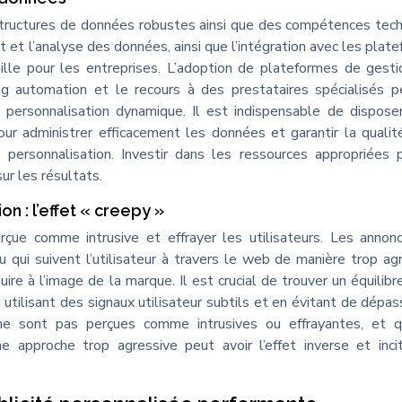
astructures de données robustes ainsi que des compétences tec
t et l’analyse des données, ainsi que l’intégration avec les plat
taille pour les entreprises. L’adoption de plateformes de gest
 automation et le recours à des prestataires spécialisés p
e personnalisation dynamique. Il est indispensable de dispose
ur administrer efficacement les données et garantir la qualit
a personnalisation. Investir dans les ressources appropriées
ur les résultats.
on : l’effet « creepy »
çue comme intrusive et effrayer les utilisateurs. Les annon
u qui suivent l’utilisateur à travers le web de manière trop ag
re à l’image de la marque. Il est crucial de trouver un équilibr
 utilisant des signaux utilisateur subtils et en évitant de dépas
 ne sont pas perçues comme intrusives ou effrayantes, et q
ne approche trop agressive peut avoir l’effet inverse et inci