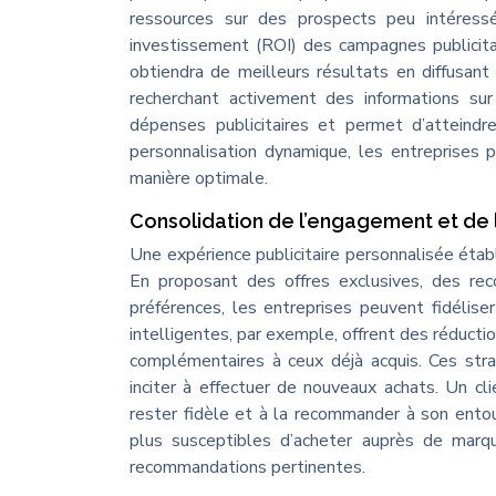
ressources sur des prospects peu intéressé
investissement (ROI) des campagnes publicita
obtiendra de meilleurs résultats en diffusa
recherchant activement des informations sur
dépenses publicitaires et permet d’atteind
personnalisation dynamique, les entreprises p
manière optimale.
Consolidation de l’engagement et de la
Une expérience publicitaire personnalisée étab
En proposant des offres exclusives, des rec
préférences, les entreprises peuvent fidéliser
intelligentes, par exemple, offrent des réduct
complémentaires à ceux déjà acquis. Ces str
inciter à effectuer de nouveaux achats. Un cl
rester fidèle et à la recommander à son en
plus susceptibles d’acheter auprès de marqu
recommandations pertinentes.