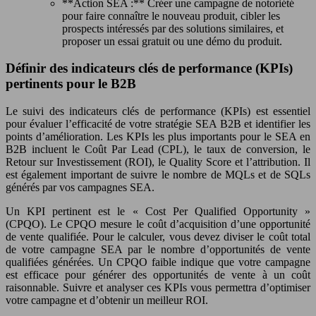
**Action SEA :** Créer une campagne de notoriété
pour faire connaître le nouveau produit, cibler les
prospects intéressés par des solutions similaires, et
proposer un essai gratuit ou une démo du produit.
Définir des indicateurs clés de performance (KPIs)
pertinents pour le B2B
Le suivi des indicateurs clés de performance (KPIs) est essentiel
pour évaluer l’efficacité de votre stratégie SEA B2B et identifier les
points d’amélioration. Les KPIs les plus importants pour le SEA en
B2B incluent le Coût Par Lead (CPL), le taux de conversion, le
Retour sur Investissement (ROI), le Quality Score et l’attribution. Il
est également important de suivre le nombre de MQLs et de SQLs
générés par vos campagnes SEA.
Un KPI pertinent est le « Cost Per Qualified Opportunity »
(CPQO). Le CPQO mesure le coût d’acquisition d’une opportunité
de vente qualifiée. Pour le calculer, vous devez diviser le coût total
de votre campagne SEA par le nombre d’opportunités de vente
qualifiées générées. Un CPQO faible indique que votre campagne
est efficace pour générer des opportunités de vente à un coût
raisonnable. Suivre et analyser ces KPIs vous permettra d’optimiser
votre campagne et d’obtenir un meilleur ROI.