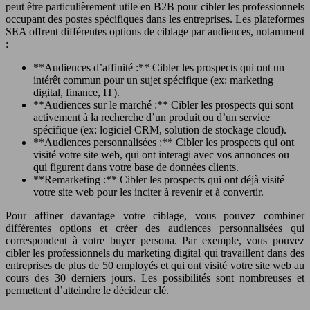
peut être particulièrement utile en B2B pour cibler les professionnels
occupant des postes spécifiques dans les entreprises. Les plateformes
SEA offrent différentes options de ciblage par audiences, notamment
:
**Audiences d’affinité :** Cibler les prospects qui ont un
intérêt commun pour un sujet spécifique (ex: marketing
digital, finance, IT).
**Audiences sur le marché :** Cibler les prospects qui sont
activement à la recherche d’un produit ou d’un service
spécifique (ex: logiciel CRM, solution de stockage cloud).
**Audiences personnalisées :** Cibler les prospects qui ont
visité votre site web, qui ont interagi avec vos annonces ou
qui figurent dans votre base de données clients.
**Remarketing :** Cibler les prospects qui ont déjà visité
votre site web pour les inciter à revenir et à convertir.
Pour affiner davantage votre ciblage, vous pouvez combiner
différentes options et créer des audiences personnalisées qui
correspondent à votre buyer persona. Par exemple, vous pouvez
cibler les professionnels du marketing digital qui travaillent dans des
entreprises de plus de 50 employés et qui ont visité votre site web au
cours des 30 derniers jours. Les possibilités sont nombreuses et
permettent d’atteindre le décideur clé.