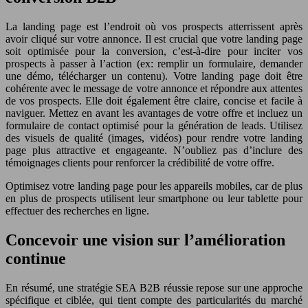
La landing page est l’endroit où vos prospects atterrissent après
avoir cliqué sur votre annonce. Il est crucial que votre landing page
soit optimisée pour la conversion, c’est-à-dire pour inciter vos
prospects à passer à l’action (ex: remplir un formulaire, demander
une démo, télécharger un contenu). Votre landing page doit être
cohérente avec le message de votre annonce et répondre aux attentes
de vos prospects. Elle doit également être claire, concise et facile à
naviguer. Mettez en avant les avantages de votre offre et incluez un
formulaire de contact optimisé pour la génération de leads. Utilisez
des visuels de qualité (images, vidéos) pour rendre votre landing
page plus attractive et engageante. N’oubliez pas d’inclure des
témoignages clients pour renforcer la crédibilité de votre offre.
Optimisez votre landing page pour les appareils mobiles, car de plus
en plus de prospects utilisent leur smartphone ou leur tablette pour
effectuer des recherches en ligne.
Concevoir une vision sur l’amélioration
continue
En résumé, une stratégie SEA B2B réussie repose sur une approche
spécifique et ciblée, qui tient compte des particularités du marché