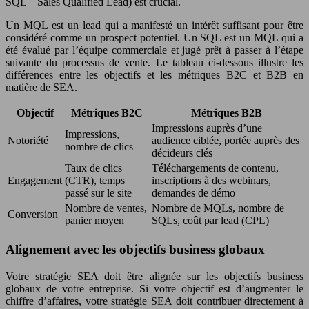
SQL – Sales Qualified Lead) est crucial.
Un MQL est un lead qui a manifesté un intérêt suffisant pour être
considéré comme un prospect potentiel. Un SQL est un MQL qui a
été évalué par l’équipe commerciale et jugé prêt à passer à l’étape
suivante du processus de vente. Le tableau ci-dessous illustre les
différences entre les objectifs et les métriques B2C et B2B en
matière de SEA.
Objectif
Métriques B2C
Métriques B2B
Impressions auprès d’une
Impressions,
Notoriété
audience ciblée, portée auprès des
nombre de clics
décideurs clés
Taux de clics
Téléchargements de contenu,
Engagement
(CTR), temps
inscriptions à des webinars,
passé sur le site
demandes de démo
Nombre de ventes,
Nombre de MQLs, nombre de
Conversion
panier moyen
SQLs, coût par lead (CPL)
Alignement avec les objectifs business globaux
Votre stratégie SEA doit être alignée sur les objectifs business
globaux de votre entreprise. Si votre objectif est d’augmenter le
chiffre d’affaires, votre stratégie SEA doit contribuer directement à