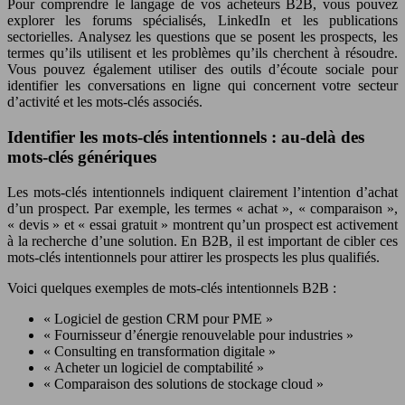
Pour comprendre le langage de vos acheteurs B2B, vous pouvez
explorer les forums spécialisés, LinkedIn et les publications
sectorielles. Analysez les questions que se posent les prospects, les
termes qu’ils utilisent et les problèmes qu’ils cherchent à résoudre.
Vous pouvez également utiliser des outils d’écoute sociale pour
identifier les conversations en ligne qui concernent votre secteur
d’activité et les mots-clés associés.
Identifier les mots-clés intentionnels : au-delà des
mots-clés génériques
Les mots-clés intentionnels indiquent clairement l’intention d’achat
d’un prospect. Par exemple, les termes « achat », « comparaison »,
« devis » et « essai gratuit » montrent qu’un prospect est activement
à la recherche d’une solution. En B2B, il est important de cibler ces
mots-clés intentionnels pour attirer les prospects les plus qualifiés.
Voici quelques exemples de mots-clés intentionnels B2B :
« Logiciel de gestion CRM pour PME »
« Fournisseur d’énergie renouvelable pour industries »
« Consulting en transformation digitale »
« Acheter un logiciel de comptabilité »
« Comparaison des solutions de stockage cloud »