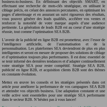
business-to-business. En définissant des objectifs SMART, en
effectuant une recherche de mots-clés stratégique, en utilisant le
ciblage précis, en créant des annonces percutantes, en optimisant les
pages d’atterrissage et en assurant un suivi rigoureux des résultats,
vous pouvez générer des leads qualifiés, accélérer vos ventes et
renforcer la notoriété de votre marque auprès d’une audience
pertinente. La génération de leads B2B est au coeur d’une stratégie
réussie, tout comme l’optimisation SEA B2B.
L’avenir de la publicité en ligne B2B est prometteur, avec l’essor de
l’intelligence artificielle, de l’automatisation et de la
personnalisation. Les plateformes SEA deviendront de plus en plus
intelligentes et seront en mesure de proposer des solutions de ciblage
et d’optimisation toujours plus performantes. Il est donc essentiel de
se tenir informé des dernières tendances et d’adapter continuellement
votre stratégie SEA pour rester compétitif. Stratégie SEA B2B,
publicité en ligne B2B, et acquisition clients B2B sont des thèmes
en constante évolution.
Mettez en œuvre les conseils et les stratégies présentés dans cet
article pour améliorer la performance de vos campagnes SEA B2B
et atteindre vos objectifs business. Une adaptation constante et une
veille active sont essentielles pour une stratégie SEA performante
dans le secteur B2B. N’hésitez pas à vous lancer!