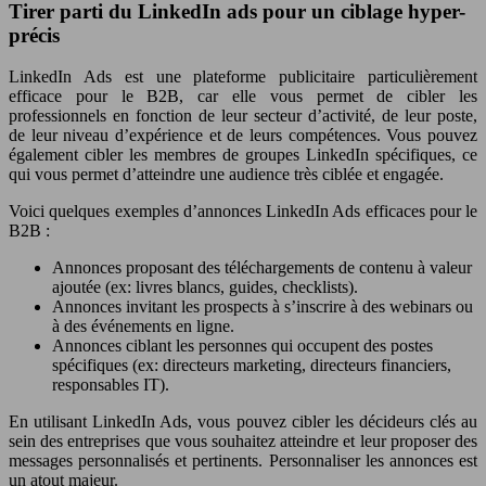
Tirer parti du LinkedIn ads pour un ciblage hyper-
précis
LinkedIn Ads est une plateforme publicitaire particulièrement
efficace pour le B2B, car elle vous permet de cibler les
professionnels en fonction de leur secteur d’activité, de leur poste,
de leur niveau d’expérience et de leurs compétences. Vous pouvez
également cibler les membres de groupes LinkedIn spécifiques, ce
qui vous permet d’atteindre une audience très ciblée et engagée.
Voici quelques exemples d’annonces LinkedIn Ads efficaces pour le
B2B :
Annonces proposant des téléchargements de contenu à valeur
ajoutée (ex: livres blancs, guides, checklists).
Annonces invitant les prospects à s’inscrire à des webinars ou
à des événements en ligne.
Annonces ciblant les personnes qui occupent des postes
spécifiques (ex: directeurs marketing, directeurs financiers,
responsables IT).
En utilisant LinkedIn Ads, vous pouvez cibler les décideurs clés au
sein des entreprises que vous souhaitez atteindre et leur proposer des
messages personnalisés et pertinents. Personnaliser les annonces est
un atout majeur.