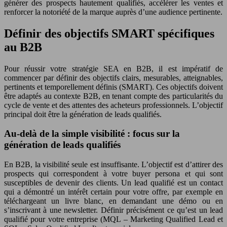
générer des prospects hautement qualifiés, accélérer les ventes et
renforcer la notoriété de la marque auprès d’une audience pertinente.
Définir des objectifs SMART spécifiques
au B2B
Pour réussir votre stratégie SEA en B2B, il est impératif de
commencer par définir des objectifs clairs, mesurables, atteignables,
pertinents et temporellement définis (SMART). Ces objectifs doivent
être adaptés au contexte B2B, en tenant compte des particularités du
cycle de vente et des attentes des acheteurs professionnels. L’objectif
principal doit être la génération de leads qualifiés.
Au-delà de la simple visibilité : focus sur la
génération de leads qualifiés
En B2B, la visibilité seule est insuffisante. L’objectif est d’attirer des
prospects qui correspondent à votre buyer persona et qui sont
susceptibles de devenir des clients. Un lead qualifié est un contact
qui a démontré un intérêt certain pour votre offre, par exemple en
téléchargeant un livre blanc, en demandant une démo ou en
s’inscrivant à une newsletter. Définir précisément ce qu’est un lead
qualifié pour votre entreprise (MQL – Marketing Qualified Lead et