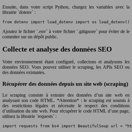
Ensuite, dans votre script Python, chargez les variables avec la
librairie `dotenv` :
from dotenv import load_dotenv import os load_dotenv() 
Ajoutez le fichier `.env` à votre fichier `.gitignore` pour éviter de le
commiter sur un dépôt public.
Collecte et analyse des données SEO
Votre environnement étant configuré, collectons et analysons les
données SEO. Vous pouvez utiliser le scraping, les APIs SEO ou
des données existantes.
Récupérer des données depuis un site web (scraping)
Le scraping consiste à extraire des données d’un site web en
analysant son code HTML. *Attention* : le scraping est soumis à
des restrictions légales et nécessite le respect des conditions
d’utilisation du site web. Pour récupérer le code HTML d’une page,
utilisez la librairie `requests` :
import requests from bs4 import BeautifulSoup url = "ht