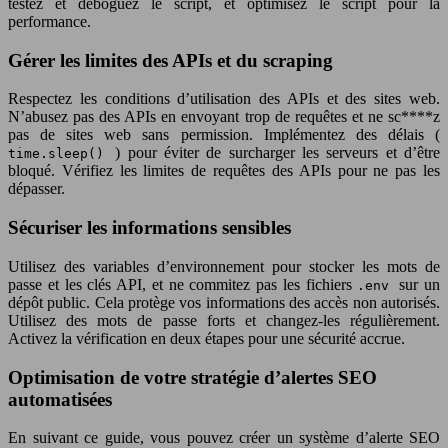
testez et déboguez le script, et optimisez le script pour la
performance.
Gérer les limites des APIs et du scraping
Respectez les conditions d’utilisation des APIs et des sites web.
N’abusez pas des APIs en envoyant trop de requêtes et ne sc****z
pas de sites web sans permission. Implémentez des délais (
) pour éviter de surcharger les serveurs et d’être
time.sleep()
bloqué. Vérifiez les limites de requêtes des APIs pour ne pas les
dépasser.
Sécuriser les informations sensibles
Utilisez des variables d’environnement pour stocker les mots de
passe et les clés API, et ne commitez pas les fichiers
sur un
.env
dépôt public. Cela protège vos informations des accès non autorisés.
Utilisez des mots de passe forts et changez-les régulièrement.
Activez la vérification en deux étapes pour une sécurité accrue.
Optimisation de votre stratégie d’alertes SEO
automatisées
En suivant ce guide, vous pouvez créer un système d’alerte SEO