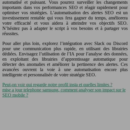
automatisé et puissant. Vous pourrez surveiller les changements
importants dans vos performances SEO et réagir rapidement pour
optimiser vos stratégies. L’automatisation des alertes SEO est un
investissement rentable qui vous fera gagner du temps, améliorera
votre efficacité et vous aidera à atteindre vos objectifs SEO.
N’hésitez pas à adapter le script à vos besoins et à partager vos
réussites.
Pour aller plus loin, explorez l’intégration avec Slack ou Discord
pour une communication plus rapide, en utilisant des librairies
dédiées. Envisagez l’utilisation de l’IA pour l’analyse des données,
en exploitant des librairies d’apprentissage automatique pour
détecter des anomalies et améliorer la pertinence des alertes. Ces
avancées ouvrent la voie à une automatisation encore plus
intelligente et personnalisée de votre stratégie SEO.
Peut-on voir qui regarde notre profil insta et quelles limites ?
mise a jour telephone samsung, comment analyser son impact sur le
SEO mobile ?