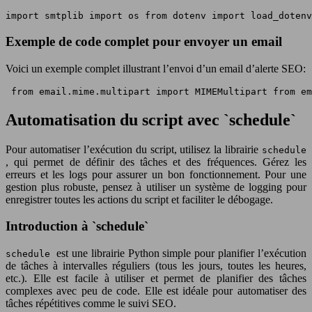
import smtplib import os from dotenv import load_dotenv
Exemple de code complet pour envoyer un email
Voici un exemple complet illustrant l’envoi d’un email d’alerte SEO:
 from email.mime.multipart import MIMEMultipart from em
Automatisation du script avec `schedule`
Pour automatiser l’exécution du script, utilisez la librairie
schedule
, qui permet de définir des tâches et des fréquences. Gérez les
erreurs et les logs pour assurer un bon fonctionnement. Pour une
gestion plus robuste, pensez à utiliser un système de logging pour
enregistrer toutes les actions du script et faciliter le débogage.
Introduction à `schedule`
est une librairie Python simple pour planifier l’exécution
schedule
de tâches à intervalles réguliers (tous les jours, toutes les heures,
etc.). Elle est facile à utiliser et permet de planifier des tâches
complexes avec peu de code. Elle est idéale pour automatiser des
tâches répétitives comme le suivi SEO.