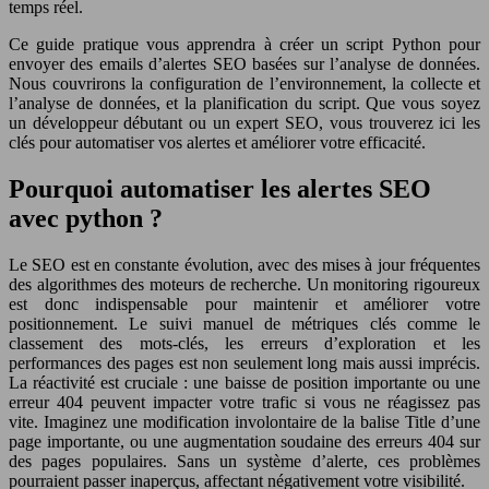
temps réel.
Ce guide pratique vous apprendra à créer un script Python pour
envoyer des emails d’alertes SEO basées sur l’analyse de données.
Nous couvrirons la configuration de l’environnement, la collecte et
l’analyse de données, et la planification du script. Que vous soyez
un développeur débutant ou un expert SEO, vous trouverez ici les
clés pour automatiser vos alertes et améliorer votre efficacité.
Pourquoi automatiser les alertes SEO
avec python ?
Le SEO est en constante évolution, avec des mises à jour fréquentes
des algorithmes des moteurs de recherche. Un monitoring rigoureux
est donc indispensable pour maintenir et améliorer votre
positionnement. Le suivi manuel de métriques clés comme le
classement des mots-clés, les erreurs d’exploration et les
performances des pages est non seulement long mais aussi imprécis.
La réactivité est cruciale : une baisse de position importante ou une
erreur 404 peuvent impacter votre trafic si vous ne réagissez pas
vite. Imaginez une modification involontaire de la balise Title d’une
page importante, ou une augmentation soudaine des erreurs 404 sur
des pages populaires. Sans un système d’alerte, ces problèmes
pourraient passer inaperçus, affectant négativement votre visibilité.