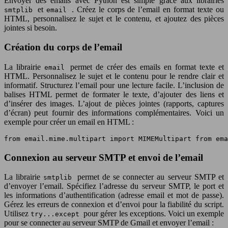
Envoyer des emails avec Python est simple grâce aux librairies
et
. Créez le corps de l’email en format texte ou
smtplib
email
HTML, personnalisez le sujet et le contenu, et ajoutez des pièces
jointes si besoin.
Création du corps de l’email
La librairie
permet de créer des emails en format texte et
email
HTML. Personnalisez le sujet et le contenu pour le rendre clair et
informatif. Structurez l’email pour une lecture facile. L’inclusion de
balises HTML permet de formater le texte, d’ajouter des liens et
d’insérer des images. L’ajout de pièces jointes (rapports, captures
d’écran) peut fournir des informations complémentaires. Voici un
exemple pour créer un email en HTML :
from email.mime.multipart import MIMEMultipart from ema
Connexion au serveur SMTP et envoi de l’email
La librairie
permet de se connecter au serveur SMTP et
smtplib
d’envoyer l’email. Spécifiez l’adresse du serveur SMTP, le port et
les informations d’authentification (adresse email et mot de passe).
Gérez les erreurs de connexion et d’envoi pour la fiabilité du script.
Utilisez
pour gérer les exceptions. Voici un exemple
try...except
pour se connecter au serveur SMTP de Gmail et envoyer l’email :