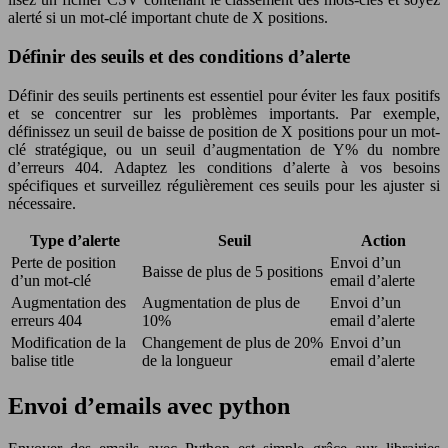
alerté si un mot-clé important chute de X positions.
Définir des seuils et des conditions d’alerte
Définir des seuils pertinents est essentiel pour éviter les faux positifs
et se concentrer sur les problèmes importants. Par exemple,
définissez un seuil de baisse de position de X positions pour un mot-
clé stratégique, ou un seuil d’augmentation de Y% du nombre
d’erreurs 404. Adaptez les conditions d’alerte à vos besoins
spécifiques et surveillez régulièrement ces seuils pour les ajuster si
nécessaire.
Type d’alerte
Seuil
Action
Perte de position
Envoi d’un
Baisse de plus de 5 positions
d’un mot-clé
email d’alerte
Augmentation des
Augmentation de plus de
Envoi d’un
erreurs 404
10%
email d’alerte
Modification de la
Changement de plus de 20%
Envoi d’un
balise title
de la longueur
email d’alerte
Envoi d’emails avec python