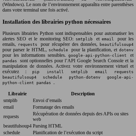
(Windows). Le nom de l’environnement apparaîtra entre parenthèses
dans votre terminal une fois activé.
Installation des librairies python nécessaires
Plusieurs librairies Python sont indispensables pour automatiser les
alertes SEO et le monitoring SEO:
et
pour les
smtplib
email
emails,
pour récupérer des données,
requests
beautifulsoup4
pour parser le HTML,
pour la planification, et
schedule
dotenv
pour les informations sensibles.
et
google-api-python-client
sont optionnelles pour l’API Google Search Console et la
pandas
manipulation de données. Activez votre environnement virtuel et
exécutez :
pip install smtplib email requests
beautifulsoup4 schedule python-dotenv google-api-
.
python-client pandas
Librairie
Description
smtplib
Envoi d’emails
email
Formatage des emails
Récupération de données depuis des APIs ou sites
requests
web
beautifulsoup4
Parsing HTML
schedule
Planification de l’exécution du script