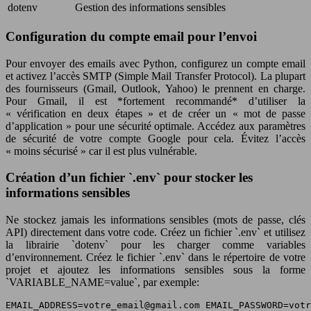
dotenv
Gestion des informations sensibles
Configuration du compte email pour l’envoi
Pour envoyer des emails avec Python, configurez un compte email
et activez l’accès SMTP (Simple Mail Transfer Protocol). La plupart
des fournisseurs (Gmail, Outlook, Yahoo) le prennent en charge.
Pour Gmail, il est *fortement recommandé* d’utiliser la
« vérification en deux étapes » et de créer un « mot de passe
d’application » pour une sécurité optimale. Accédez aux paramètres
de sécurité de votre compte Google pour cela. Évitez l’accès
« moins sécurisé » car il est plus vulnérable.
Création d’un fichier `.env` pour stocker les
informations sensibles
Ne stockez jamais les informations sensibles (mots de passe, clés
API) directement dans votre code. Créez un fichier `.env` et utilisez
la librairie `dotenv` pour les charger comme variables
d’environnement. Créez le fichier `.env` dans le répertoire de votre
projet et ajoutez les informations sensibles sous la forme
`VARIABLE_NAME=value`, par exemple:
EMAIL_ADDRESS=votre_email@gmail.com
 EMAIL_PASSWORD=votr