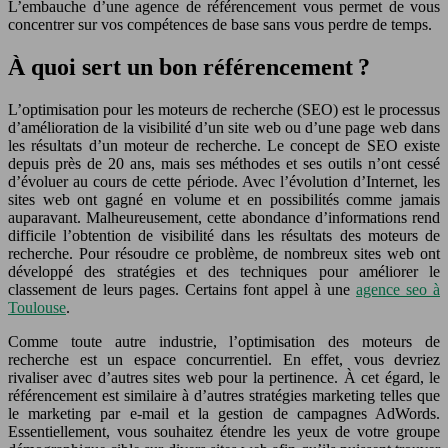
L’embauche d’une agence de référencement vous permet de vous
concentrer sur vos compétences de base sans vous perdre de temps.
À quoi sert un bon référencement ?
L’optimisation pour les moteurs de recherche (SEO) est le processus
d’amélioration de la visibilité d’un site web ou d’une page web dans
les résultats d’un moteur de recherche. Le concept de SEO existe
depuis près de 20 ans, mais ses méthodes et ses outils n’ont cessé
d’évoluer au cours de cette période. Avec l’évolution d’Internet, les
sites web ont gagné en volume et en possibilités comme jamais
auparavant. Malheureusement, cette abondance d’informations rend
difficile l’obtention de visibilité dans les résultats des moteurs de
recherche. Pour résoudre ce problème, de nombreux sites web ont
développé des stratégies et des techniques pour améliorer le
classement de leurs pages. Certains font appel à une
agence seo à
Toulouse
.
Comme toute autre industrie, l’optimisation des moteurs de
recherche est un espace concurrentiel. En effet, vous devriez
rivaliser avec d’autres sites web pour la pertinence. À cet égard, le
référencement est similaire à d’autres stratégies marketing telles que
le marketing par e-mail et la gestion de campagnes AdWords.
Essentiellement, vous souhaitez étendre les yeux de votre groupe