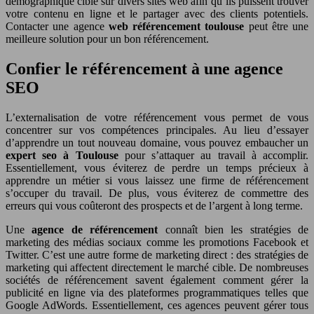
démographique cible sur divers sites web afin qu’ils puissent trouver
votre contenu en ligne et le partager avec des clients potentiels.
Contacter une agence
web référencement toulouse
peut être une
meilleure solution pour un bon référencement.
Confier le référencement à une agence
SEO
L’externalisation de votre référencement vous permet de vous
concentrer sur vos compétences principales. Au lieu d’essayer
d’apprendre un tout nouveau domaine, vous pouvez embaucher un
expert seo à Toulouse
pour s’attaquer au travail à accomplir.
Essentiellement, vous éviterez de perdre un temps précieux à
apprendre un métier si vous laissez une firme de référencement
s’occuper du travail. De plus, vous éviterez de commettre des
erreurs qui vous coûteront des prospects et de l’argent à long terme.
Une
agence de référencement
connaît bien les stratégies de
marketing des médias sociaux comme les promotions Facebook et
Twitter. C’est une autre forme de marketing direct : des stratégies de
marketing qui affectent directement le marché cible. De nombreuses
sociétés de référencement savent également comment gérer la
publicité en ligne via des plateformes programmatiques telles que
Google AdWords. Essentiellement, ces agences peuvent gérer tous